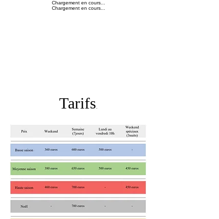
Chargement en cours...
Chargement en cours...
Tarifs
.