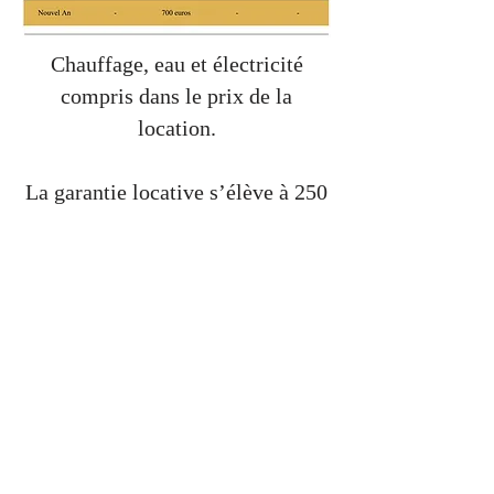
Chauffage, eau et électricité
compris dans le prix de la
location.
La garantie locative s’élève à 250
euros.
Le nettoyage du gîte peut être
effectué par le locataire, ou un
supplément de 100 euros sera
appliqué
pour ce service.